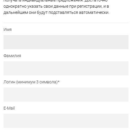
получать индивидуальные предложения. Достаточно
однократно указать свои данные при регистрации, и в
дальнейшем они будут подставляться автоматически.
Имя
Фамилия
Логин (минимум 3 символа)
*
E-Mail