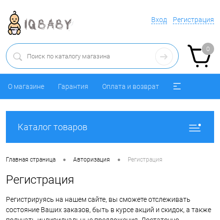
Вход
Регистрация
0
О магазине
Гарантия
Оплата и возврат
Каталог товаров
•
•
Главная страница
Авторизация
Регистрация
Регистрация
Регистрируясь на нашем сайте, вы сможете отслеживать
состояние Ваших заказов, быть в курсе акций и скидок, а также