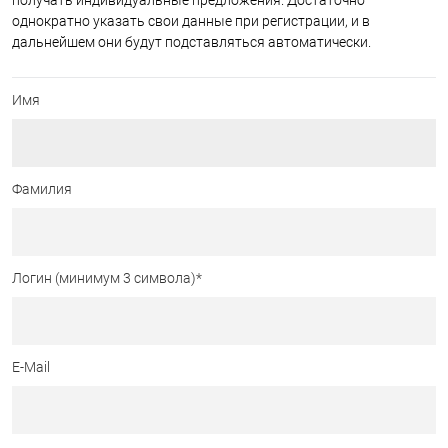
получать индивидуальные предложения. Достаточно
однократно указать свои данные при регистрации, и в
дальнейшем они будут подставляться автоматически.
Имя
Фамилия
Логин (минимум 3 символа)
*
E-Mail