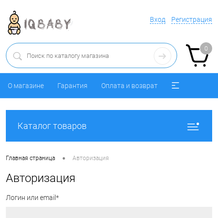
Вход
Регистрация
0
О магазине
Гарантия
Оплата и возврат
Каталог товаров
•
Главная страница
Авторизация
Авторизация
Логин или email*