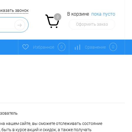
аказать звонок
В корзине
пока пусто
0
Оформить заказ
0
0
Избранное
Сравнение
ьзователь
на нашем сайте, вы сможете отслеживать состояние
 быть в курсе акций и скидок, а также получать