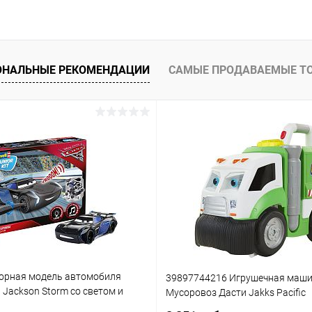
ОНАЛЬНЫЕ РЕКОМЕНДАЦИИ
САМЫЕ ПРОДАВАЕМЫЕ Т
орная модель автомобиля
39897744216 Игрушечная маш
3 Jackson Storm со светом и
Мусоровоз Дасти Jakks Pacific
(861)