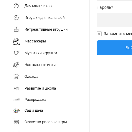
Для мальчиков
Пароль*
Игрушки для малышей
Интреактивные игрушки
Запомнить ме
Массажеры
Мультики игрушки
Настольные игры
Одежда
Развитие и школа
Распродажа
Сад и дача
Сюжетно-ролевые игры