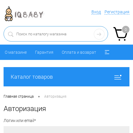
Вход
Регистрация
0
О магазине
Гарантия
Оплата и возврат
Каталог товаров
•
Главная страница
Авторизация
Авторизация
Логин или email*