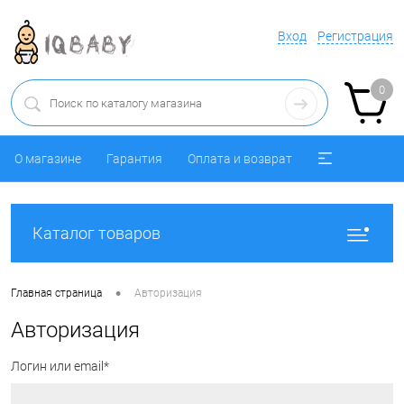
Вход
Регистрация
0
О магазине
Гарантия
Оплата и возврат
Каталог товаров
•
Главная страница
Авторизация
Авторизация
Логин или email*