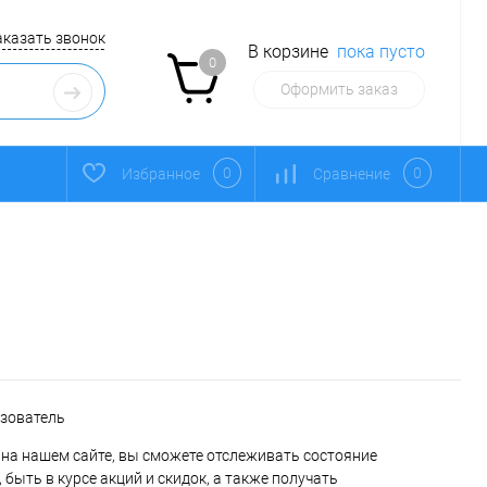
аказать звонок
В корзине
пока пусто
0
Оформить заказ
0
0
Избранное
Сравнение
ьзователь
на нашем сайте, вы сможете отслеживать состояние
 быть в курсе акций и скидок, а также получать