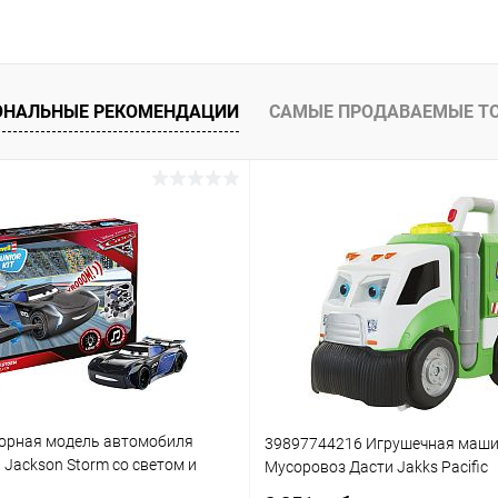
ОНАЛЬНЫЕ РЕКОМЕНДАЦИИ
САМЫЕ ПРОДАВАЕМЫЕ Т
орная модель автомобиля
39897744216 Игрушечная маш
3 Jackson Storm со светом и
Мусоровоз Дасти Jakks Pacific
(861)