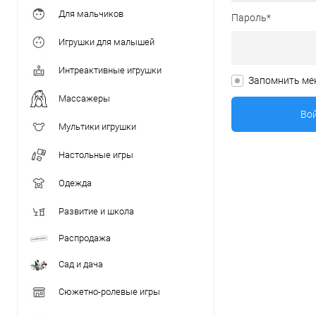
Для мальчиков
Пароль*
Игрушки для малышей
Интреактивные игрушки
Запомнить ме
Массажеры
Мультики игрушки
Настольные игры
Одежда
Развитие и школа
Распродажа
Сад и дача
Сюжетно-ролевые игры