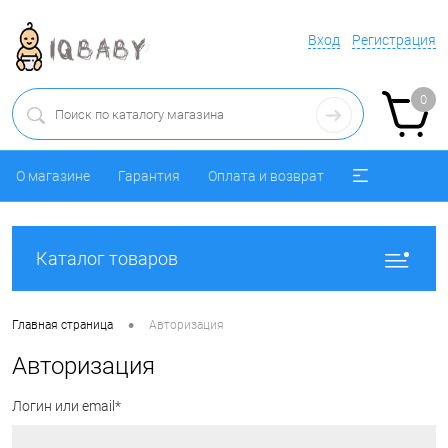
Вход
Регистрация
0
О магазине
Гарантия
Оплата и возврат
Каталог товаров
•
Главная страница
Авторизация
Авторизация
Логин или email*