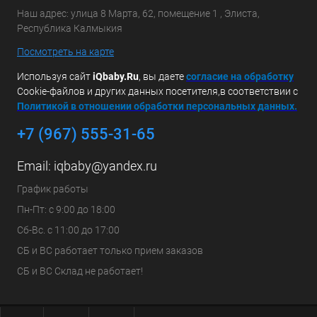
Наш адрес: улица 8 Марта, 62, помещение 1 , Элиста,
Республика Калмыкия
Посмотреть на карте
Используя сайт
iQbaby.Ru
, вы даете
с
огласие на обработку
Cookie-файлов и других данных посетителя,в соответствии с
Политикой в отношении обработки персональных данных.
+7 (967) 555-31-65
Email:
iqbaby@yandex.ru
График работы
Пн-Пт: с 9:00 до 18:00
Сб-Вс. с 11:00 до 17:00
СБ и ВС работает только прием заказов
СБ и ВС Склад не работает!