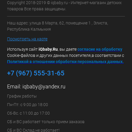
Copyright 2018-2019 © iqbaby.ru - Интернет-магазин детских
товаров Все права защищены.
Наш адрес: улица 8 Марта, 62, помещение 1 , Элиста,
Республика Калмыкия
Посмотреть на карте
Используя сайт
iQbaby.Ru
, вы даете
с
огласие на обработку
Cookie-файлов и других данных посетителя,в соответствии с
Политикой в отношении обработки персональных данных.
+7 (967) 555-31-65
Email:
iqbaby@yandex.ru
График работы
Пн-Пт: с 9:00 до 18:00
Сб-Вс. с 11:00 до 17:00
СБ и ВС работает только прием заказов
СБ и ВС Склад не работает!