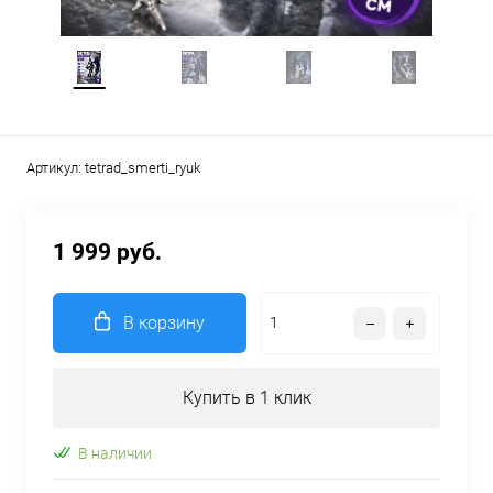
Артикул:
tetrad_smerti_ryuk
1 999 руб.
В корзину
Купить в 1 клик
В наличии