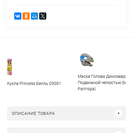
Маска Голова Динозавра с
Подвижной челюстью (Мас
Кукла Princess Белль C0001
Раптора)
ОПИСАНИЕ ТОВАРА