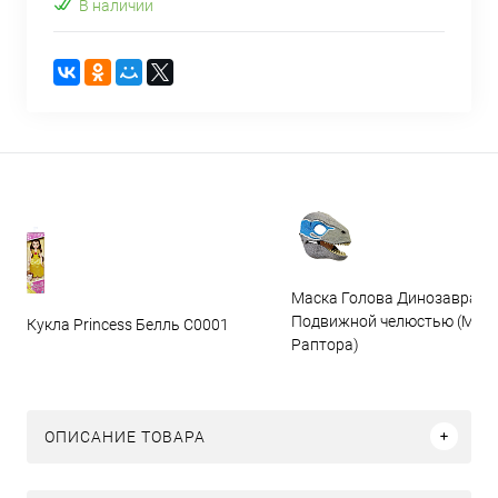
В наличии
Маска Голова Динозавра с
Подвижной челюстью (Мас
Кукла Princess Белль C0001
Раптора)
ОПИСАНИЕ ТОВАРА