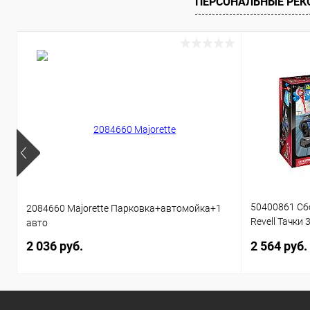
ПЕРСОНАЛЬНЫЕ РЕ
50400861 Сб
2084660 Majorette Парковка+автомойка+1
Revell Тачки 
авто
звуком 1:20 
2 036 руб.
2 564 руб.