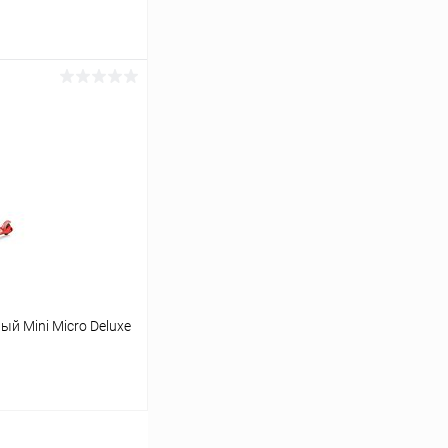
аться
Сравнение
Недоступно
й Mini Micro Deluxe