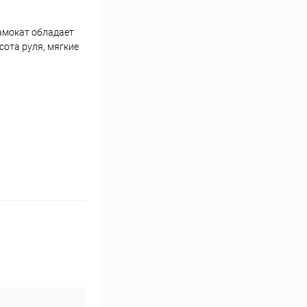
Самокат обладает
ота руля, мягкие