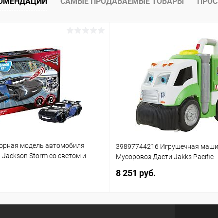
КОМЕНДАЦИИ
САМЫЕ ПРОДАВАЕМЫЕ ТОВАРЫ
ПРОС
орная модель автомобиля
39897744216 Игрушечная маш
3 Jackson Storm со светом и
Мусоровоз Дасти Jakks Pacific
(861)
8 251 руб.