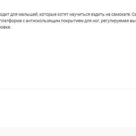
ходит для малышей, которые хотят научиться ездить на самокате. 
 платформа с антискользящим покрытием для ног, регулируемая выс
ровке.