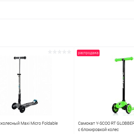
распродажа
колесный Maxi Micro Foldable
Самокат Y-SCOO RT GLOBBER 
с блокировкой колес