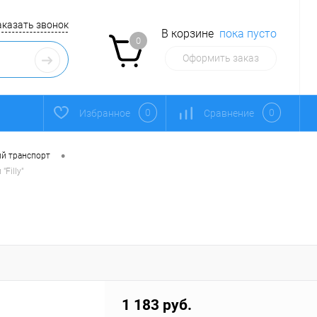
аказать звонок
В корзине
пока пусто
0
Оформить заказ
0
0
Избранное
Сравнение
•
ий транспорт
Filly"
1 183 руб.