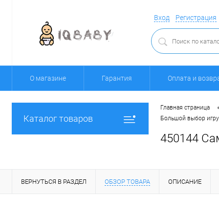
Вход
Регистрация
О магазине
Гарантия
Оплата и возвр
Главная страница
Каталог товаров
Большой выбор игруш
450144 Сам
ВЕРНУТЬСЯ В РАЗДЕЛ
ОБЗОР ТОВАРА
ОПИСАНИЕ