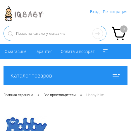
Вход
Регистрация
0
О магазине
Гарантия
Оплата и возврат
Каталог товаров
•
•
Главная страница
Все производители
Hobby-bike