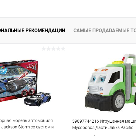
ОНАЛЬНЫЕ РЕКОМЕНДАЦИИ
САМЫЕ ПРОДАВАЕМЫЕ Т
орная модель автомобиля
39897744216 Игрушечная маш
3 Jackson Storm со светом и
Мусоровоз Дасти Jakks Pacific
(861)