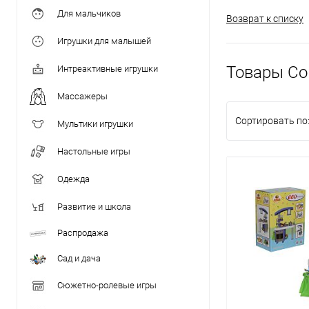
Для мальчиков
Возврат к списку
Игрушки для малышей
Товары Co
Интреактивные игрушки
Массажеры
Сортировать по
Мультики игрушки
Настольные игры
Одежда
Развитие и школа
Распродажа
Сад и дача
Сюжетно-ролевые игры