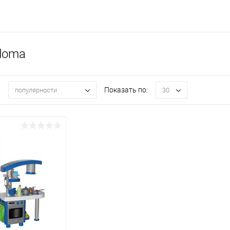
loma
:
Показать по:
популярности
30