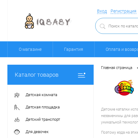
Вход
Регистрация
О магазине
Гарантия
Оплата и возвр
Главная страница
Каталог товаров
Детская комната
Детская площадка
Детские каталки исп
незаменимы для разв
Детский транспорт
уникальной технолог
Для девочек
Поэтому езда на эти