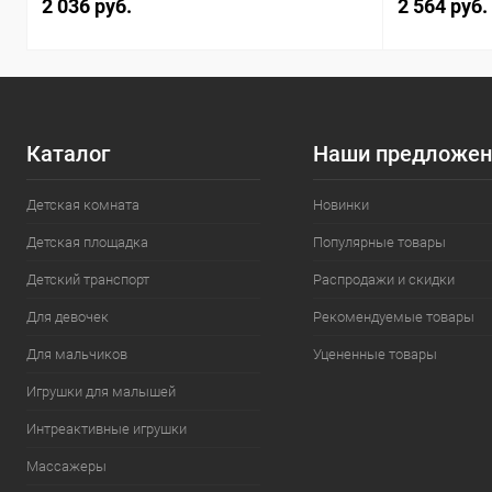
2 036 руб.
2 564 руб.
Каталог
Наши предложен
Детская комната
Новинки
Детская площадка
Популярные товары
Детский транспорт
Распродажи и скидки
Для девочек
Рекомендуемые товары
Для мальчиков
Уцененные товары
Игрушки для малышей
Интреактивные игрушки
Массажеры