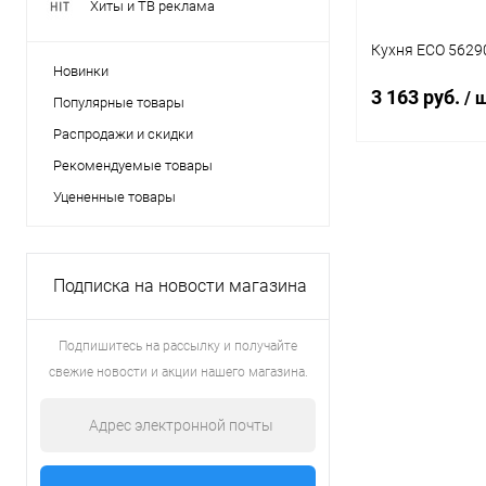
Хиты и ТВ реклама
Кухня ECO 5629
Новинки
3 163 руб.
/ 
Популярные товары
Распродажи и скидки
Рекомендуемые товары
Под
Уцененные товары
Купить в 1 кл
В избранное
Подписка на новости магазина
Подпишитесь на рассылку и получайте
свежие новости и акции нашего магазина.