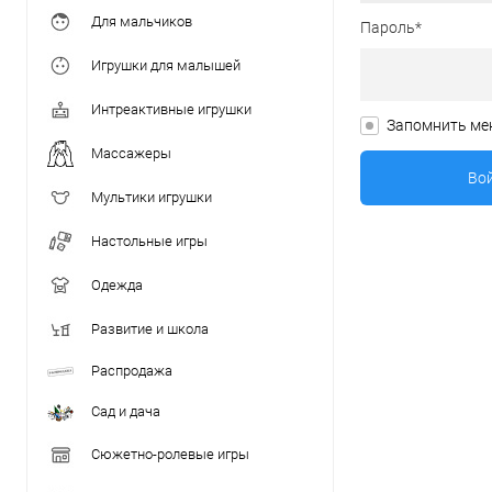
Для мальчиков
Пароль*
Игрушки для малышей
Интреактивные игрушки
Запомнить ме
Массажеры
Мультики игрушки
Настольные игры
Одежда
Развитие и школа
Распродажа
Сад и дача
Сюжетно-ролевые игры