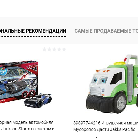
ОНАЛЬНЫЕ РЕКОМЕНДАЦИИ
САМЫЕ ПРОДАВАЕМЫЕ Т
орная модель автомобиля
39897744216 Игрушечная маш
3 Jackson Storm со светом и
Мусоровоз Дасти Jakks Pacific
(861)