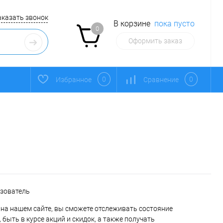
аказать звонок
В корзине
пока пусто
0
Оформить заказ
0
0
Избранное
Сравнение
ьзователь
на нашем сайте, вы сможете отслеживать состояние
 быть в курсе акций и скидок, а также получать