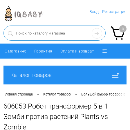
Вход
Регистрация
0
О магазине
Гарантия
Оплата и возврат
Каталог товаров
•
•
Главная страница
Каталог товаров
Большой выбор товаров в ра
606053 Робот трансформер 5 в 1
Зомби против растений Plants vs
Zombie