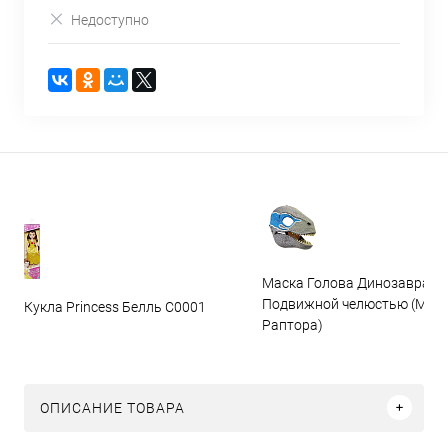
Недоступно
Маска Голова Динозавра с
Подвижной челюстью (Мас
Кукла Princess Белль C0001
Раптора)
ОПИСАНИЕ ТОВАРА