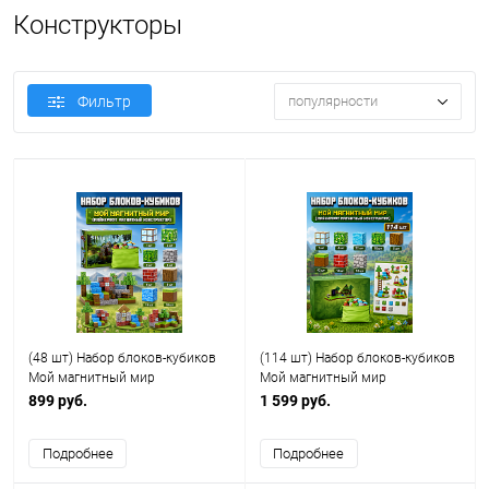
Конструкторы
Фильтр
популярности
(48 шт) Набор блоков-кубиков
(114 шт) Набор блоков-кубиков
Мой магнитный мир
Мой магнитный мир
(майнкрафт магнитный
(майнкрафт магнитный
899 руб.
1 599 руб.
конструктор)
конструктор)
Подробнее
Подробнее