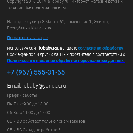
Copyright 2018-2019 © iqbaby.ru - Интернет-магазин детских
товаров Все права защищены.
Наш адрес: улица 8 Марта, 62, помещение 1 , Элиста,
Республика Калмыкия
Посмотреть на карте
Используя сайт
iQbaby.Ru
, вы даете
с
огласие на обработку
Cookie-файлов и других данных посетителя,в соответствии с
Политикой в отношении обработки персональных данных.
+7 (967) 555-31-65
Email:
iqbaby@yandex.ru
График работы
Пн-Пт: с 9:00 до 18:00
Сб-Вс. с 11:00 до 17:00
СБ и ВС работает только прием заказов
СБ и ВС Склад не работает!