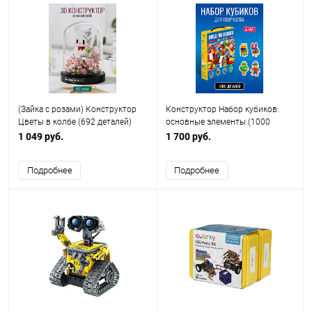
(Зайка с розами) Конструктор
Конструктор Набор кубиков:
Цветы в колбе (692 деталей)
основные элементы (1000
деталей)
1 049 руб.
1 700 руб.
Подробнее
Подробнее