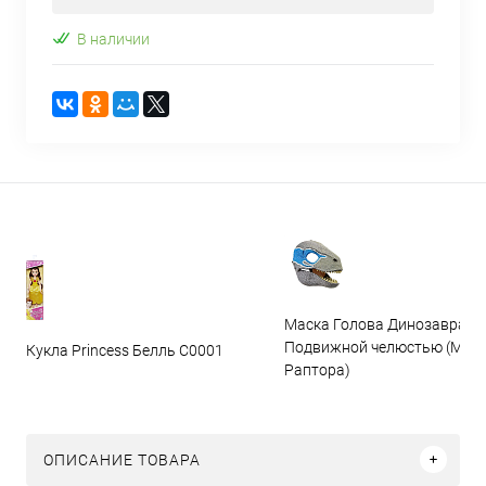
В наличии
Маска Голова Динозавра с
Подвижной челюстью (Мас
Кукла Princess Белль C0001
Раптора)
ОПИСАНИЕ ТОВАРА