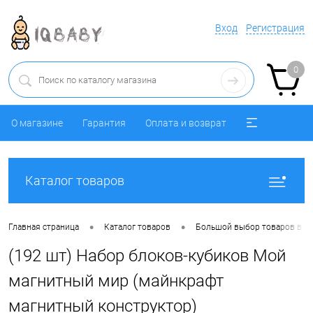
Вход
Регистрация
0
О магазине
Гарантия
Оплата и возврат
Каталог товаров
•
•
Главная страница
Каталог товаров
Большой выбор товаров в ра
(192 шт) Набор блоков-кубиков Мой
магнитный мир (майнкрафт
магнитный конструктор)