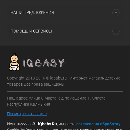
НАШИ ПРЕДЛОЖЕНИЯ
ПОМОЩЬ И СЕРВИСЫ
Copyright 2018-2019 © iqbaby.ru - Интернет-магазин детских
товаров Все права защищены.
Наш адрес: улица 8 Марта, 62, помещение 1 , Элиста,
Республика Калмыкия
Посмотреть на карте
Используя сайт
iQbaby.Ru
, вы даете
с
огласие на обработку