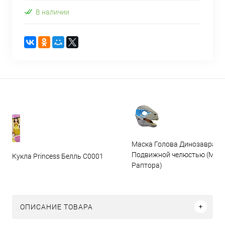
В наличии
Маска Голова Динозавра с
Подвижной челюстью (Мас
Кукла Princess Белль C0001
Раптора)
ОПИСАНИЕ ТОВАРА