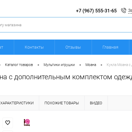
+7 (967) 555-31-65
З
ат
Контакты
Отзывы
Главная
•
•
•
•
Каталог товаров
Мультики игрушки
Моана
Кукла Моана с
на с дополнительным комплектом одеж
ХАРАКТЕРИСТИКИ
ПОХОЖИЕ ТОВАРЫ
ВИДЕО