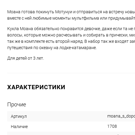
Моана готова покинуть Мотунуи и отправиться на встречу нов
вместе с ней любимые моменты мультфильма или придумывайте
Кукла Моана обязательно понравится девочке, даже если та не
волосы, которые можно расчесывать и собирать в прически, ми
так же в комплекте есть второй наряд. В набор так же входят з
путешествия по океану на лодке-катамаране.
Для детей от 3 лет.
ХАРАКТЕРИСТИКИ
Прочие
moana_s_dopo
Артикул
1708
Наличие