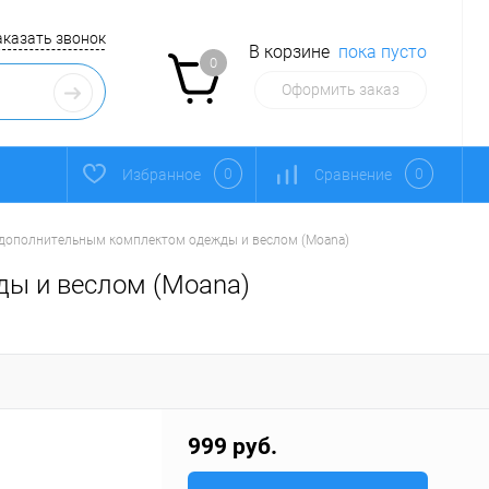
аказать звонок
В корзине
пока пусто
0
Оформить заказ
0
0
Избранное
Сравнение
 дополнительным комплектом одежды и веслом (Moana)
ды и веслом (Moana)
999 руб.