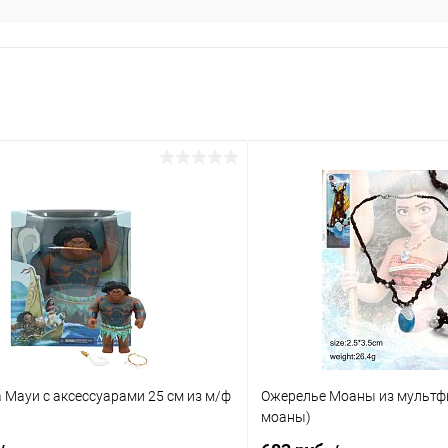
 Мауи с аксессуарами 25 см из м/ф
Ожерелье Моаны из мультф
моаны)