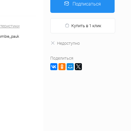
Подписаться
Купить в 1 клик
ктеристики
zombie_pauk
Недоступно
Поделиться