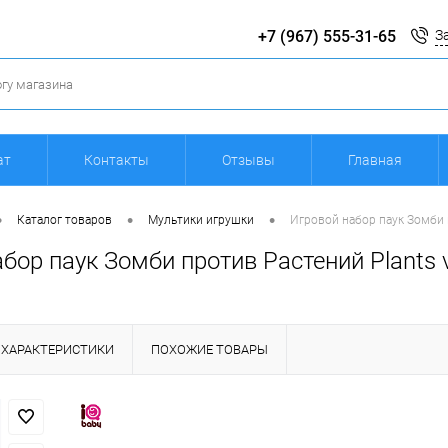
+7 (967) 555-31-65
З
ат
Контакты
Отзывы
Главная
•
•
•
Каталог товаров
Мультики игрушки
Игровой набор паук Зомби 
бор паук Зомби против Растений Plants 
ХАРАКТЕРИСТИКИ
ПОХОЖИЕ ТОВАРЫ