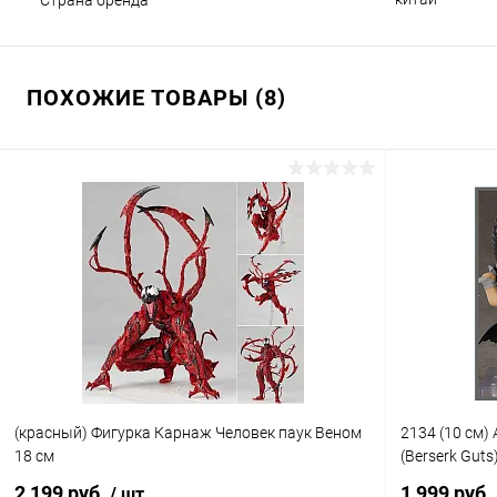
ПОХОЖИЕ ТОВАРЫ (8)
(красный) Фигурка Карнаж Человек паук Веном
2134 (10 см)
18 см
(Berserk Guts
2 199 руб.
1 999 руб.
/ шт