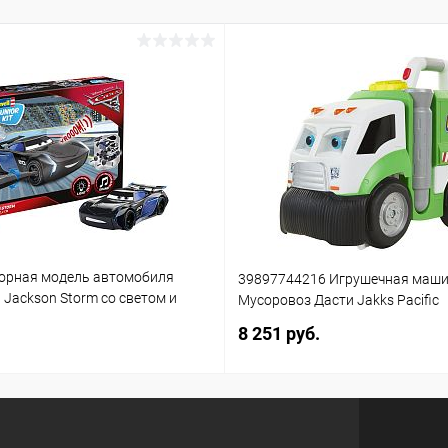
орная модель автомобиля
39897744216 Игрушечная маш
3 Jackson Storm со светом и
Мусоровоз Дасти Jakks Pacific
(861)
8 251 руб.