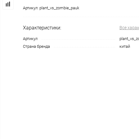
Артикул:
plant_vs_zombie_pauk
Характеристики:
Все хара
Артикул
plant_vs_
Страна бренда
китай