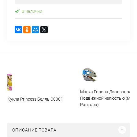
В наличии
Маска Голова Динозавра с
Подвижной челюстью (Мас
Кукла Princess Белль C0001
Раптора)
ОПИСАНИЕ ТОВАРА