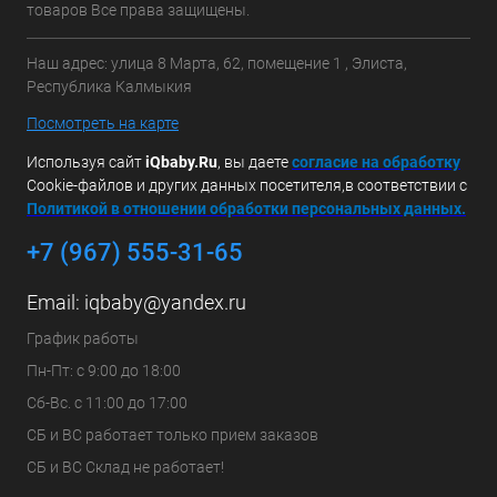
товаров Все права защищены.
Наш адрес: улица 8 Марта, 62, помещение 1 , Элиста,
Республика Калмыкия
Посмотреть на карте
Используя сайт
iQbaby.Ru
, вы даете
с
огласие на обработку
Cookie-файлов и других данных посетителя,в соответствии с
Политикой в отношении обработки персональных данных.
+7 (967) 555-31-65
Email:
iqbaby@yandex.ru
График работы
Пн-Пт: с 9:00 до 18:00
Сб-Вс. с 11:00 до 17:00
СБ и ВС работает только прием заказов
СБ и ВС Склад не работает!