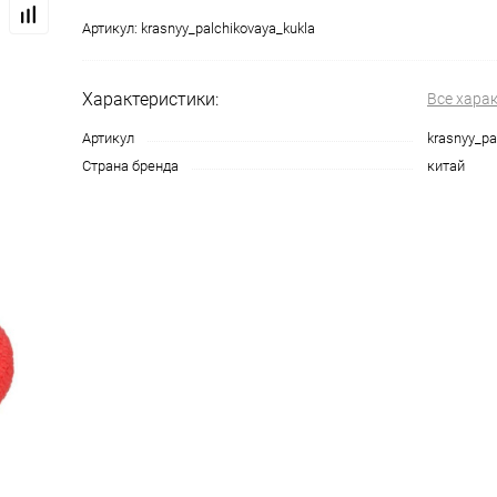
Артикул:
krasnyy_palchikovaya_kukla
Характеристики:
Все хара
Артикул
krasnyy_pa
Страна бренда
китай