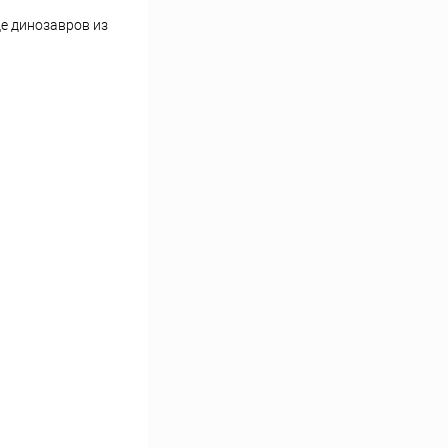
де динозавров из