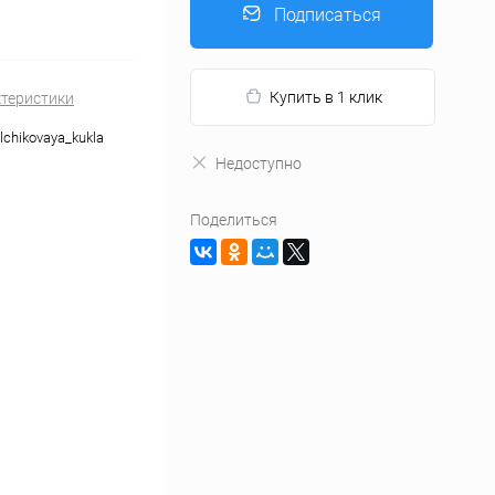
Подписаться
Купить в 1 клик
ктеристики
lchikovaya_kukla
Недоступно
Поделиться