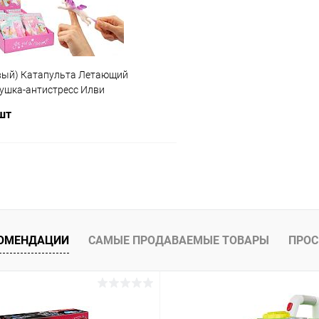
вый) Катапульта Летающий
рушка-антистресс Илви
 шт
В корзину
 клик
Сравнение
ое
В наличии
КОМЕНДАЦИИ
САМЫЕ ПРОДАВАЕМЫЕ ТОВАРЫ
ПРОС