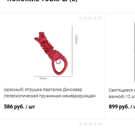
(красный) Игрушка Хваталка Динозавр
Светящиеся к
(телескопическая пружинная маневрирующая
ванной) 12 
клипса)
586 руб.
899 руб.
/ шт
/
В корзину