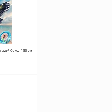
Сравнение
В наличии
 змей Сокол 150 см
ину
Сравнение
В наличии