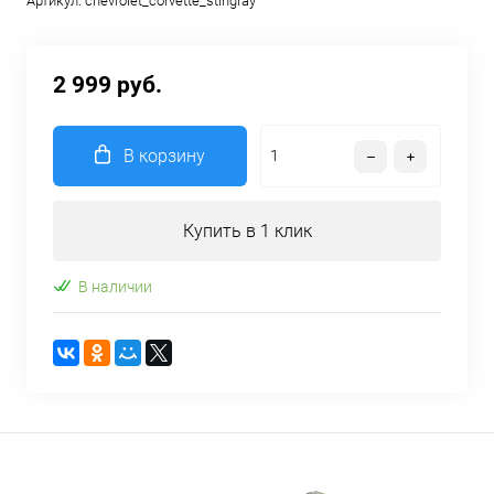
Артикул:
chevrolet_corvette_stingray
2 999 руб.
В корзину
Купить в 1 клик
В наличии