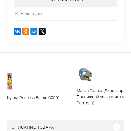
Недоступно
Маска Голова Динозавра с
Подвижной челюстью (Мас
Кукла Princess Белль C0001
Раптора)
ОПИСАНИЕ ТОВАРА