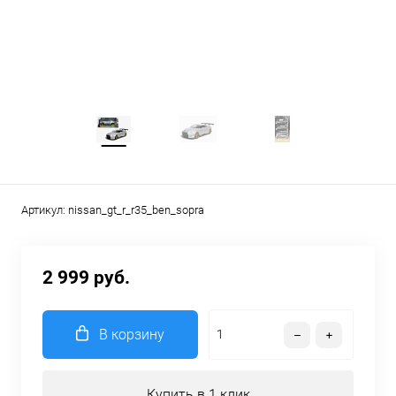
Артикул:
nissan_gt_r_r35_ben_sopra
2 999 руб.
В корзину
Купить в 1 клик