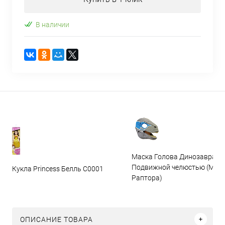
В наличии
Маска Голова Динозавра с
Подвижной челюстью (Мас
Кукла Princess Белль C0001
Раптора)
ОПИСАНИЕ ТОВАРА