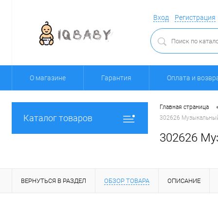
Вход
Регистрация
О магазине
Гарантия
Оплата и возвр
Главная страница
Каталог товаров
302626 Музыкальный 
302626 Муз
ВЕРНУТЬСЯ В РАЗДЕЛ
ОБЗОР ТОВАРА
ОПИСАНИЕ