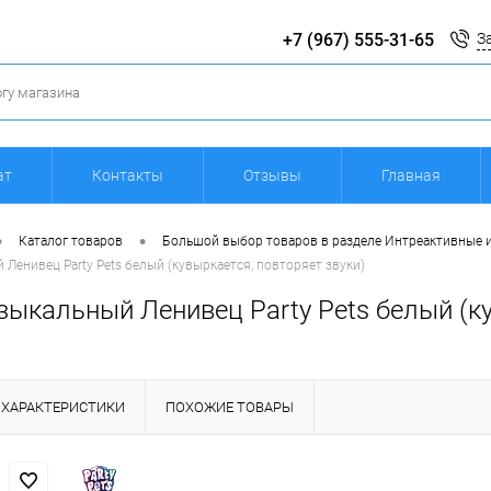
+7 (967) 555-31-65
З
ат
Контакты
Отзывы
Главная
•
•
Каталог товаров
Большой выбор товаров в разделе Интреактивные 
Ленивец Party Pets белый (кувыркается, повторяет звуки)
ыкальный Ленивец Party Pets белый (ку
ХАРАКТЕРИСТИКИ
ПОХОЖИЕ ТОВАРЫ