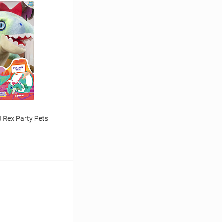
Rex Party Pets
аться
Сравнение