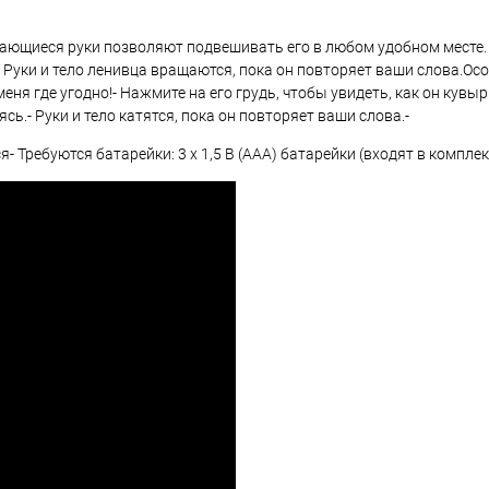
гибающиеся руки позволяют подвешивать его в любом удобном месте.
. Руки и тело ленивца вращаются, пока он повторяет ваши слова.Осо
меня где угодно!- Нажмите на его грудь, чтобы увидеть, как он кувыр
ь.- Руки и тело катятся, пока он повторяет ваши слова.-
я- Требуются батарейки: 3 x 1,5 В (AAA) батарейки (входят в комплек