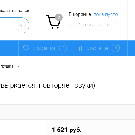
аказать звонок
В корзине
пока пусто
0
Оформить заказ
0
0
Избранное
Сравнение
•
игрушки
выркается, повторяет звуки)
1 621 руб.