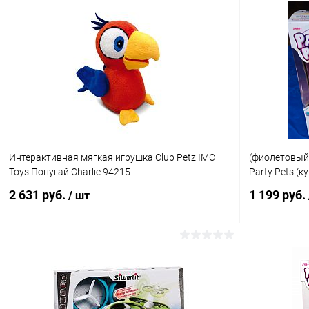
Интерактивная мягкая игрушка Club Petz IMC
(фиолетовый
Toys Попугай Charlie 94215
Party Pets (
2 631 руб.
1 199 руб.
/ шт
Подписаться
Купить в 1 клик
Сравнение
Купить в 1