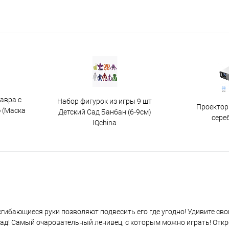
авра с
Набор фигурок из игры 9 шт
Проектор
 (Маска
Детский Сад Банбан (6-9см)
сере
IQchina
гибающиеся руки позволяют подвесить его где угодно! Удивите свои
ад! Самый очаровательный ленивец, с которым можно играть! Откр