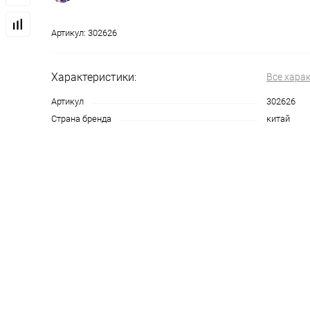
Артикул:
302626
Характеристики:
Все хара
Артикул
302626
Страна бренда
китай