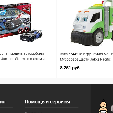
орная модель автомобиля
39897744216 Игрушечная маш
3 Jackson Storm со светом и
Мусоровоз Дасти Jakks Pacific
(861)
8 251 руб.
ия
Помощь и сервисы