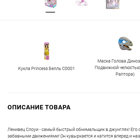
Маска Голова Диноз
Подвижной челюстью
Кукла Princess Белль C0001
Раптора)
ОПИСАНИЕ ТОВАРА
Ленивец Слоуи - самый быстрый обнимальщик в джунглях! Его с
забавными движениями! Он кувыркается и катится вперед и наз