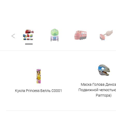
Маска Голова Диноз
Подвижной челюстью
Кукла Princess Белль C0001
Раптора)