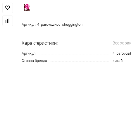
Артикул:
4_parovozikov_chuggington
Характеристики:
Все хара
Артикул
4_parovozi
Страна бренда
китай