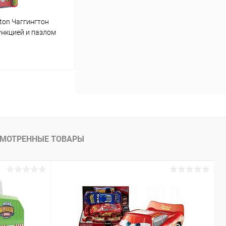
ton Чаггингтон
ункцией и пазлом
аться
Сравнение
Недоступно
МОТРЕННЫЕ ТОВАРЫ