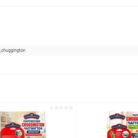
_chuggington