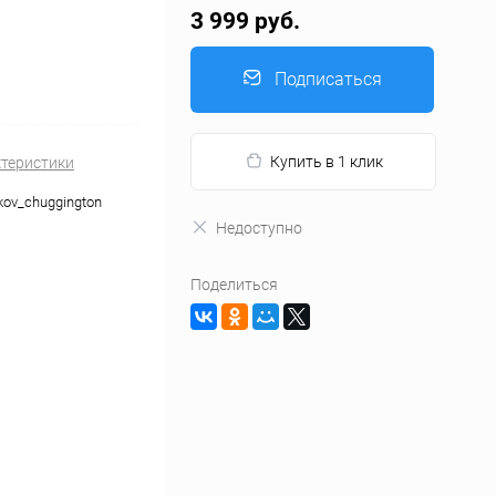
3 999 руб.
Подписаться
Купить в 1 клик
ктеристики
kov_chuggington
Недоступно
Поделиться