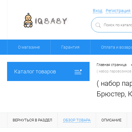
Вход
Регистрация
О магазине
Гарантия
Оплата и возвр
Главная страница
Каталог товаров
( набор паровозиков
( набор па
Брюстер, К
ВЕРНУТЬСЯ В РАЗДЕЛ
ОБЗОР ТОВАРА
ОПИСАНИЕ