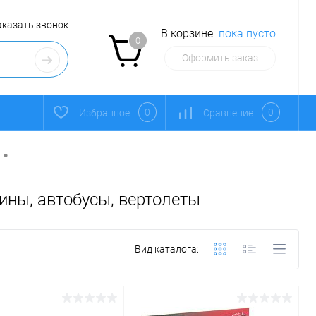
аказать звонок
В корзине
пока пусто
0
Оформить заказ
0
0
Избранное
Сравнение
•
ны, автобусы, вертолеты
Вид каталога: