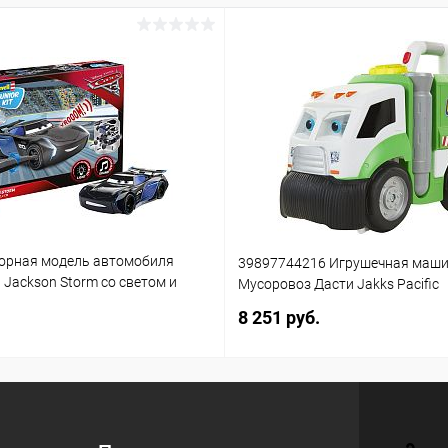
орная модель автомобиля
39897744216 Игрушечная маш
3 Jackson Storm со светом и
Мусоровоз Дасти Jakks Pacific
(861)
8 251 руб.