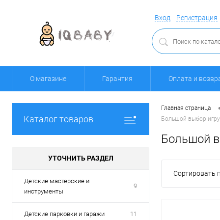
Вход
Регистрация
О магазине
Гарантия
Оплата и возвр
Главная страница
Каталог товаров
Большой выбор игру
Большой в
УТОЧНИТЬ РАЗДЕЛ
Сортировать п
Детские мастерские и
9
инструменты
Детские парковки и гаражи
11