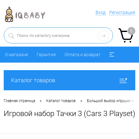
Вход
Регистрация
0
О магазине
Гарантия
Оплата и возврат
Каталог товаров
•
•
Главная страница
Каталог товаров
Большой выбор игрушек в ра
Игровой набор Тачки 3 (Cars 3 Playset)