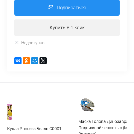
Подписаться
Купить в 1 клик
Недоступно
Маска Голова Динозавра с
Подвижной челюстью (Мас
Кукла Princess Белль C0001
Раптора)