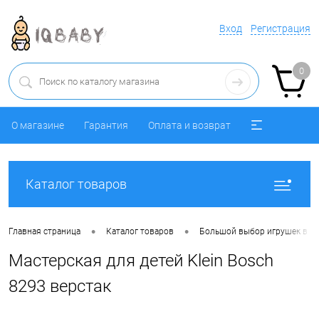
Вход
Регистрация
0
О магазине
Гарантия
Оплата и возврат
Каталог товаров
•
•
Главная страница
Каталог товаров
Большой выбор игрушек в ра
Мастерская для детей Klein Bosch
8293 верстак