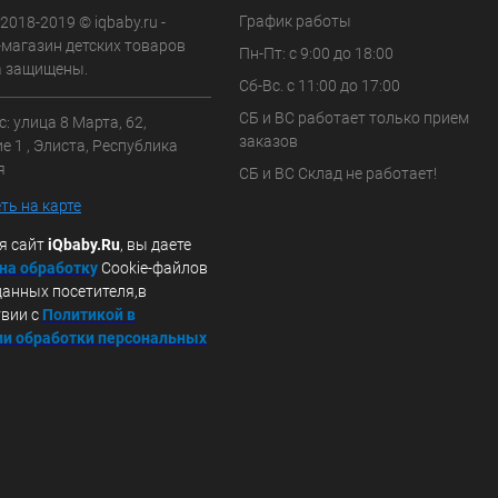
График работы
 2018-2019 © iqbaby.ru -
-магазин детских товаров
Пн-Пт: с 9:00 до 18:00
а защищены.
Сб-Вс. с 11:00 до 17:00
СБ и ВС работает только прием
: улица 8 Марта, 62,
заказов
 1 , Элиста, Республика
я
СБ и ВС Склад не работает!
ть на карте
я сайт
iQbaby.Ru
, вы даете
 на обработку
Cookie-файлов
данных посетителя,в
твии с
Политикой в
и обработки персональных