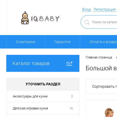
Вход
Регистрация
О магазине
Гарантия
Оплата и возвр
Главная страница
Каталог товаров
Большой в
УТОЧНИТЬ РАЗДЕЛ
Сортировать п
Аксессуары для кухни
3
Детская игровая кухня
16