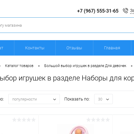
+7 (967) 555-31-65
З
ат
Контакты
Отзывы
Главная
•
•
•
Каталог товаров
Большой выбор игрушек в разделе Для девочек
ыбор игрушек в разделе Наборы для ко
о:
Показать по:
популярности
30