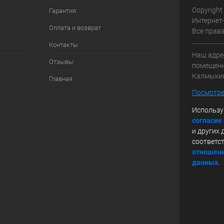
Copyright
Гарантия
Интернет
Оплата и возврат
Все прав
Контакты
Наш адрес
Отзывы
помещение
Калмыки
Главная
Посмотре
Использу
с
огласие
и других 
соответс
отношени
данных.