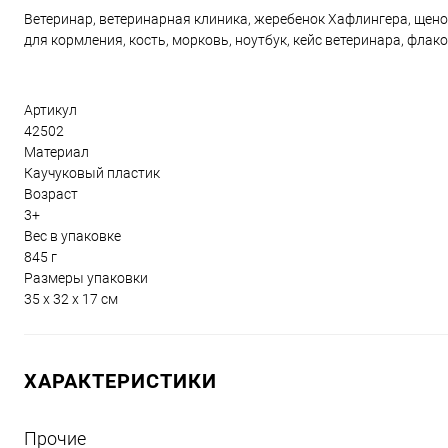
Ветеринар, ветеринарная клиника, жеребенок Хафлингера, щенок
для кормления, кость, морковь, ноутбук, кейс ветеринара, флако
Артикул
42502
Материал
Каучуковый пластик
Возраст
3+
Вес в упаковке
845 г
Размеры упаковки
35 x 32 x 17 см
ХАРАКТЕРИСТИКИ
Прочие