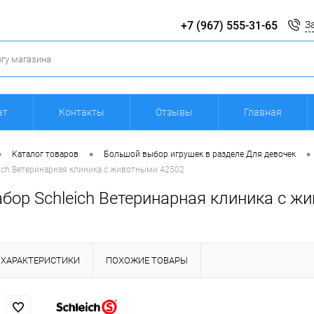
+7 (967) 555-31-65
З
ат
Контакты
Отзывы
Главная
•
•
•
Каталог товаров
Большой выбор игрушек в разделе Для девочек
ich Ветеринарная клиника с животными 42502
абор Schleich Ветеринарная клиника с ж
ХАРАКТЕРИСТИКИ
ПОХОЖИЕ ТОВАРЫ