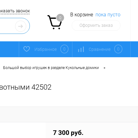
аказать звонок
В корзине
пока пусто
0
Оформить заказ
0
0
Избранное
Сравнение
•
Большой выбор игрушек в разделе Кукольные домики
ивотными 42502
7 300 руб.