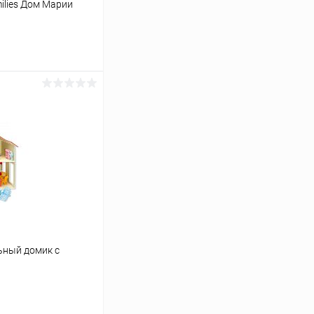
milies Дом Марии
аться
Сравнение
Недоступно
ьный домик с