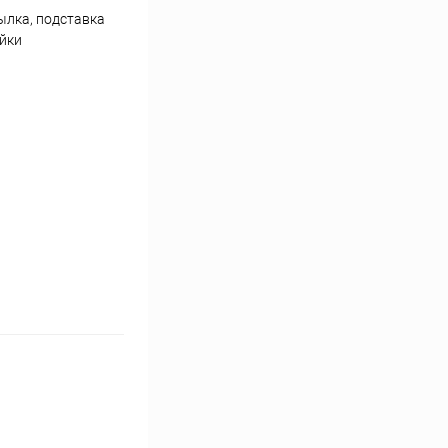
тылка, подставка
ейки