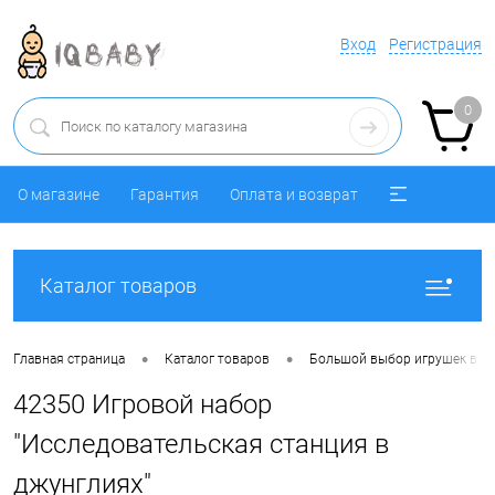
Вход
Регистрация
0
О магазине
Гарантия
Оплата и возврат
Каталог товаров
•
•
Главная страница
Каталог товаров
Большой выбор игрушек в ра
42350 Игровой набор
"Исследовательская станция в
джунглиях"