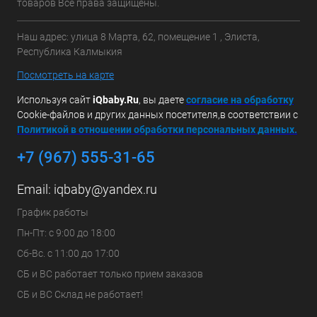
товаров Все права защищены.
Наш адрес: улица 8 Марта, 62, помещение 1 , Элиста,
Республика Калмыкия
Посмотреть на карте
Используя сайт
iQbaby.Ru
, вы даете
с
огласие на обработку
Cookie-файлов и других данных посетителя,в соответствии с
Политикой в отношении обработки персональных данных.
+7 (967) 555-31-65
Email:
iqbaby@yandex.ru
График работы
Пн-Пт: с 9:00 до 18:00
Сб-Вс. с 11:00 до 17:00
СБ и ВС работает только прием заказов
СБ и ВС Склад не работает!