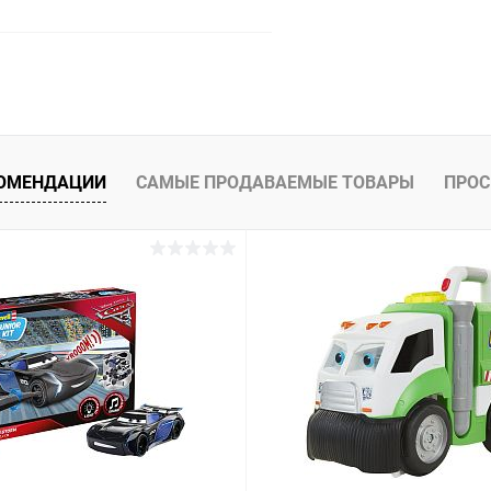
Подписаться
 клик
Сравнение
ое
Недоступно
КОМЕНДАЦИИ
САМЫЕ ПРОДАВАЕМЫЕ ТОВАРЫ
ПРОС