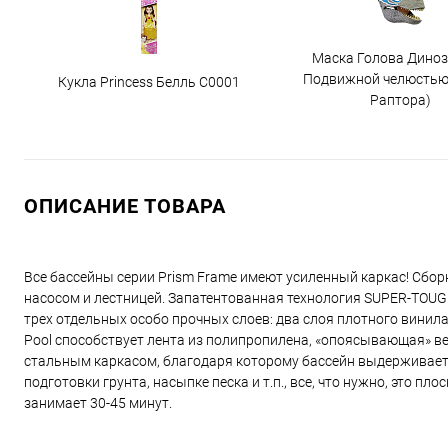
Маска Голова Диноз
Подвижной челюстью
Кукла Princess Белль C0001
Раптора)
ОПИСАНИЕ ТОВАРА
Все бассейны серии Prism Frame имеют усиленный каркас! Сбор
насосом и лестницей. Запатентованная технология SUPER-TOUG
трех отдельных особо прочных слоев: два слоя плотного винил
Pool способствует лента из полипропилена, «опоясывающая» вес
стальным каркасом, благодаря которому бассейн выдерживает б
подготовки грунта, насыпке песка и т.п., все, что нужно, это 
занимает 30-45 минут.