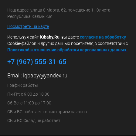
Наш адрес: улица 8 Марта, 62, помещение 1 , Элиста,
Республика Калмыкия
Посмотреть на карте
Используя сайт
iQbaby.Ru
, вы даете
с
огласие на обработку
Cookie-файлов и других данных посетителя,в соответствии с
Политикой в отношении обработки персональных данных.
+7 (967) 555-31-65
Email:
iqbaby@yandex.ru
График работы
Пн-Пт: с 9:00 до 18:00
Сб-Вс. с 11:00 до 17:00
СБ и ВС работает только прием заказов
СБ и ВС Склад не работает!