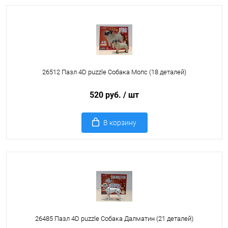
26512 Пазл 4D puzzle Собака Мопс (18 деталей)
520 руб.
/ шт
В корзину
26485 Пазл 4D puzzle Собака Далматин (21 деталей)