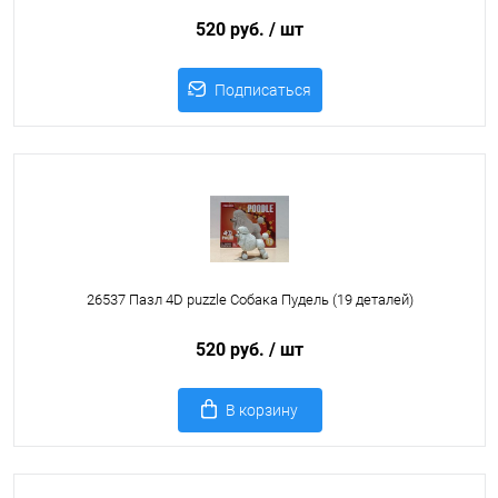
520 руб.
/ шт
Подписаться
26537 Пазл 4D puzzle Собака Пудель (19 деталей)
520 руб.
/ шт
В корзину