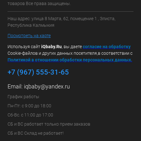
товаров Все права защищены.
Наш адрес: улица 8 Марта, 62, помещение 1 , Элиста,
Республика Калмыкия
Посмотреть на карте
Используя сайт
iQbaby.Ru
, вы даете
с
огласие на обработку
Cookie-файлов и других данных посетителя,в соответствии с
Политикой в отношении обработки персональных данных.
+7 (967) 555-31-65
Email:
iqbaby@yandex.ru
График работы
Пн-Пт: с 9:00 до 18:00
Сб-Вс. с 11:00 до 17:00
СБ и ВС работает только прием заказов
СБ и ВС Склад не работает!