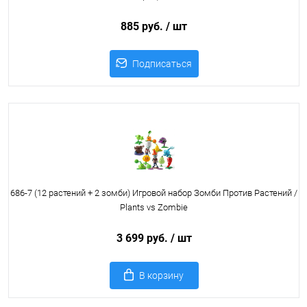
885 руб.
/ шт
Подписаться
686-7 (12 растений + 2 зомби) Игровой набор Зомби Против Растений /
Plants vs Zombie
3 699 руб.
/ шт
В корзину