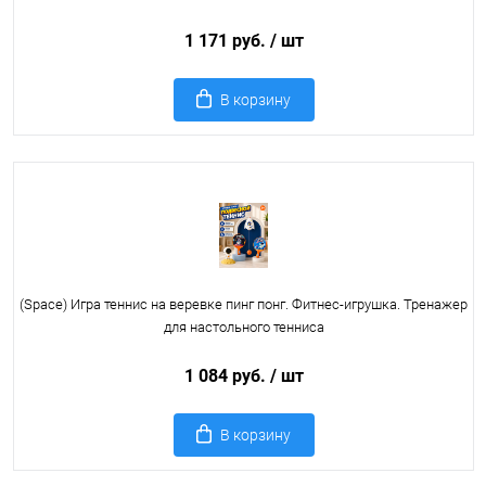
1 171 руб.
/ шт
В корзину
(Space) Игра теннис на веревке пинг понг. Фитнес-игрушка. Тренажер
для настольного тенниса
1 084 руб.
/ шт
В корзину