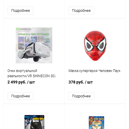
Подробнее
Подробнее
Очки виртуальной
Маска супергероя Человек Паук
реальности/VR SHINECON SC-
G15E
2 499 руб.
/ шт
378 руб.
/ шт
Подробнее
Подробнее