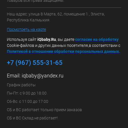
товаров Все права защищены.
Наш адрес: улица 8 Марта, 62, помещение 1 , Элиста,
Республика Калмыкия
Посмотреть на карте
Используя сайт
iQbaby.Ru
, вы даете
с
огласие на обработку
Cookie-файлов и других данных посетителя,в соответствии с
Политикой в отношении обработки персональных данных.
+7 (967) 555-31-65
Email:
iqbaby@yandex.ru
График работы
Пн-Пт: с 9:00 до 18:00
Сб-Вс. с 11:00 до 17:00
СБ и ВС работает только прием заказов
СБ и ВС Склад не работает!