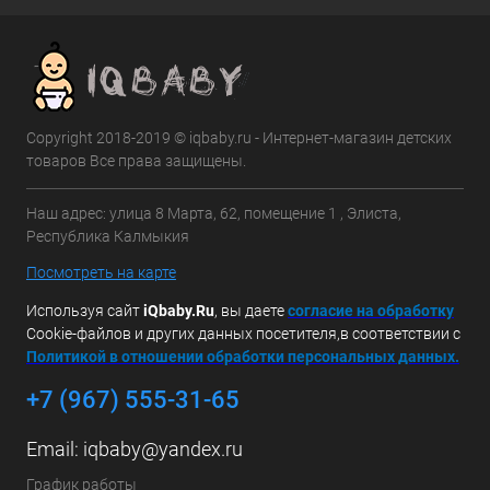
Copyright 2018-2019 © iqbaby.ru - Интернет-магазин детских
товаров Все права защищены.
Наш адрес: улица 8 Марта, 62, помещение 1 , Элиста,
Республика Калмыкия
Посмотреть на карте
Используя сайт
iQbaby.Ru
, вы даете
с
огласие на обработку
Cookie-файлов и других данных посетителя,в соответствии с
Политикой в отношении обработки персональных данных.
+7 (967) 555-31-65
Email:
iqbaby@yandex.ru
График работы