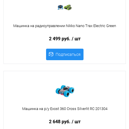
Машинка на радиоуправлении Nikko Nano Trax Electric Green
2 499 руб.
/ шт
Подписаться
Машинка на р/у Exost 360 Cross Silverlit RC 201304
2 648 руб.
/ шт