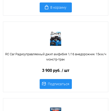
В корзину
RC Car Радиоуправляемый джип амфибия 1/16 внедорожник 15км/ч
монстр-трак
3 900 руб.
/ шт
Подписаться