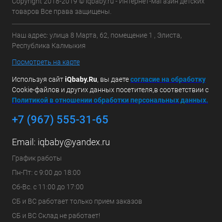
Copyright 2018-2019 © iqbaby.ru - Интернет-магазин детских
товаров Все права защищены.
Наш адрес: улица 8 Марта, 62, помещение 1 , Элиста,
Республика Калмыкия
Посмотреть на карте
Используя сайт
iQbaby.Ru
, вы даете
с
огласие на обработку
Cookie-файлов и других данных посетителя,в соответствии с
Политикой в отношении обработки персональных данных.
+7 (967) 555-31-65
Email:
iqbaby@yandex.ru
График работы
Пн-Пт: с 9:00 до 18:00
Сб-Вс. с 11:00 до 17:00
СБ и ВС работает только прием заказов
СБ и ВС Склад не работает!