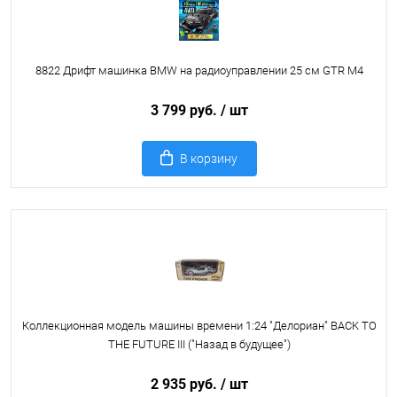
8822 Дрифт машинка BMW на радиоуправлении 25 см GTR M4
3 799 руб.
/ шт
В корзину
Коллекционная модель машины времени 1:24 "Делориан" BACK TO
THE FUTURE III ("Назад в будущее")
2 935 руб.
/ шт