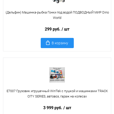
(Дельфин) Машинка-рыбка Гонки под водой ПОДВОДНЫЙ МИР Dino
World
299 руб.
/ шт
В корзину
E7007 Грузовик игрушечный WinTek с пушкой и машинками TRACK
CITY SERIES, автовоз, гараж на колесах
3 999 руб.
/ шт