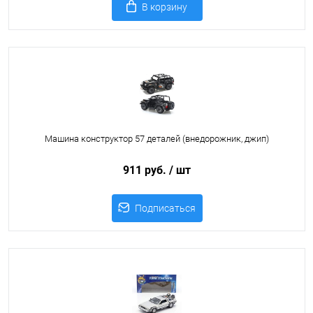
В корзину
Машина конструктор 57 деталей (внедорожник, джип)
911 руб.
/ шт
Подписаться