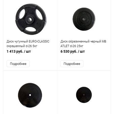
Диск чугунный EURO-CLASSIC
Диск обрезиненный черный MB
окрашенный d-26 5кг
ATLET d-26 25кг
1 413 руб.
/ шт
6 530 руб.
/ шт
Подробнее
Подробнее