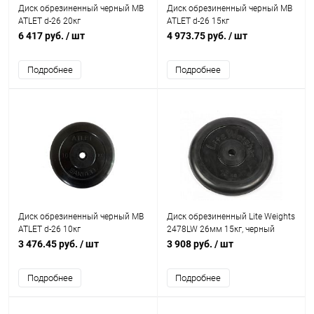
Диск обрезиненный черный MB
Диск обрезиненный черный MB
ATLET d-26 20кг
ATLET d-26 15кг
6 417 руб.
/ шт
4 973.75 руб.
/ шт
Подробнее
Подробнее
Диск обрезиненный черный MB
Диск обрезиненный Lite Weights
ATLET d-26 10кг
2478LW 26мм 15кг, черный
3 476.45 руб.
/ шт
3 908 руб.
/ шт
Подробнее
Подробнее