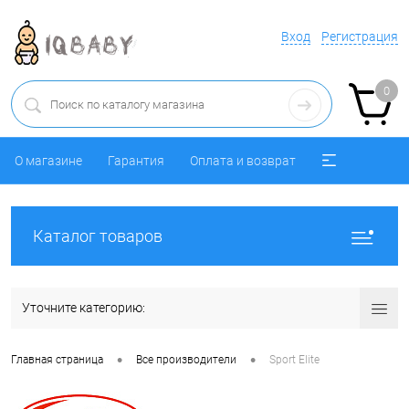
Вход
Регистрация
0
О магазине
Гарантия
Оплата и возврат
Каталог товаров
Уточните категорию:
•
•
Главная страница
Все производители
Sport Elite