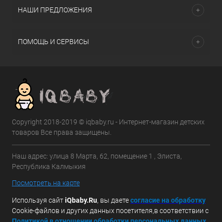
НАШИ ПРЕДЛОЖЕНИЯ
ПОМОЩЬ И СЕРВИСЫ
Copyright 2018-2019 © iqbaby.ru - Интернет-магазин детских
товаров Все права защищены.
Наш адрес: улица 8 Марта, 62, помещение 1 , Элиста,
Республика Калмыкия
Посмотреть на карте
Используя сайт
iQbaby.Ru
, вы даете
с
огласие на обработку
Cookie-файлов и других данных посетителя,в соответствии с
Политикой в отношении обработки персональных данных.