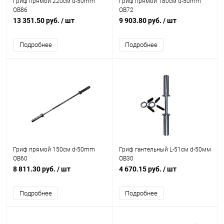
Гриф прямой 220см d-50mm
Гриф прямой 180см d-50mm
OB86
OB72
13 351.50 руб.
/ шт
9 903.80 руб.
/ шт
Подробнее
Подробнее
Гриф прямой 150см d-50mm
Гриф гантельный L-51см d-50мм
OB60
OB30
8 811.30 руб.
/ шт
4 670.15 руб.
/ шт
Подробнее
Подробнее