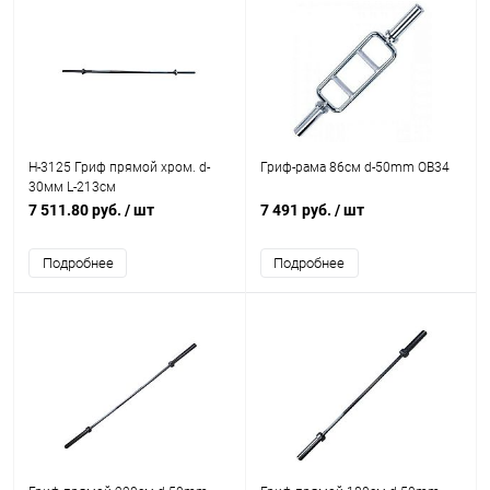
H-3125 Гриф прямой хром. d-
Гриф-рама 86см d-50mm OB34
30мм L-213см
7 511.80 руб.
/ шт
7 491 руб.
/ шт
Подробнее
Подробнее