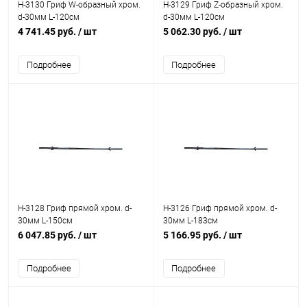
H-3130 Гриф W-образный хром.
H-3129 Гриф Z-образный хром.
d-30мм L-120см
d-30мм L-120см
4 741.45 руб.
/ шт
5 062.30 руб.
/ шт
Подробнее
Подробнее
H-3128 Гриф прямой хром. d-
H-3126 Гриф прямой хром. d-
30мм L-150см
30мм L-183см
6 047.85 руб.
/ шт
5 166.95 руб.
/ шт
Подробнее
Подробнее