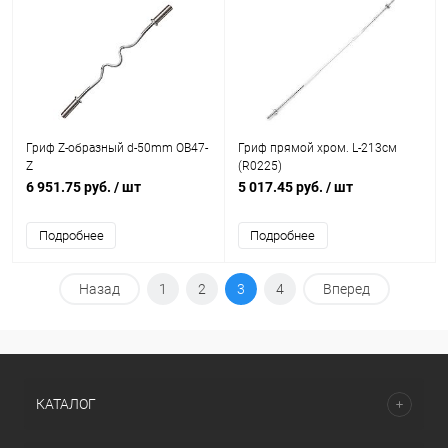
Гриф Z-образный d-50mm OB47-
Гриф прямой хром. L-213см
Z
(R0225)
6 951.75 руб.
/ шт
5 017.45 руб.
/ шт
Подробнее
Подробнее
Назад
1
2
3
4
Вперед
КАТАЛОГ