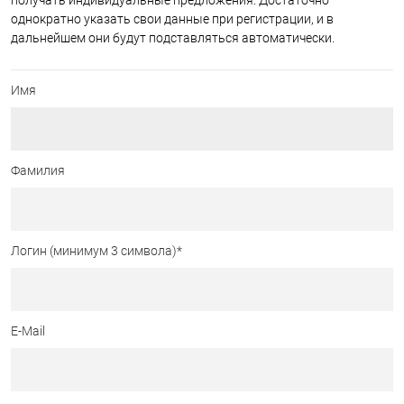
получать индивидуальные предложения. Достаточно
однократно указать свои данные при регистрации, и в
дальнейшем они будут подставляться автоматически.
Имя
Фамилия
Логин (минимум 3 символа)
*
E-Mail