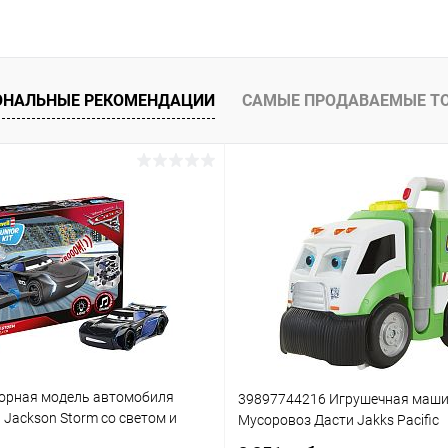
ОНАЛЬНЫЕ РЕКОМЕНДАЦИИ
САМЫЕ ПРОДАВАЕМЫЕ Т
орная модель автомобиля
39897744216 Игрушечная маш
3 Jackson Storm со светом и
Мусоровоз Дасти Jakks Pacific
(861)