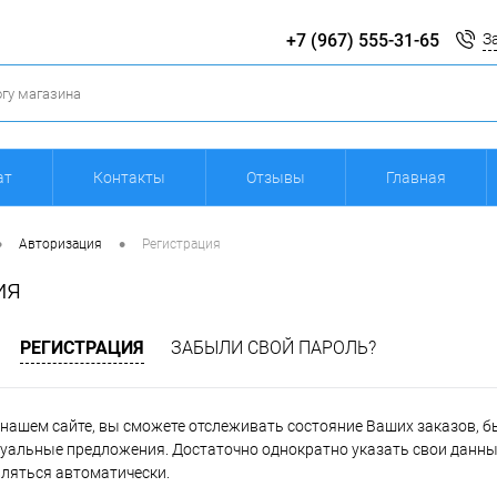
+7 (967) 555-31-65
З
ат
Контакты
Отзывы
Главная
•
•
Авторизация
Регистрация
ия
РЕГИСТРАЦИЯ
ЗАБЫЛИ СВОЙ ПАРОЛЬ?
нашем сайте, вы сможете отслеживать состояние Ваших заказов, быт
уальные предложения. Достаточно однократно указать свои данные
вляться автоматически.