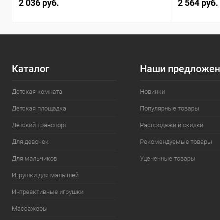
2 036 руб.
2 564 руб.
Каталог
Наши предложен
Детская комната
Новинки
Детская площадка
Популярные товары
Детский транспорт
Распродажи и скидки
Для девочек
Рекомендуемые товары
Для мальчиков
Уцененные товары
Игрушки для малышей
Интреактивные игрушки
Массажеры