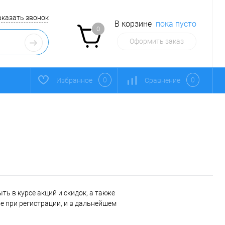
аказать звонок
В корзине
пока пусто
0
Оформить заказ
0
0
Избранное
Сравнение
ь в курсе акций и скидок, а также
 при регистрации, и в дальнейшем