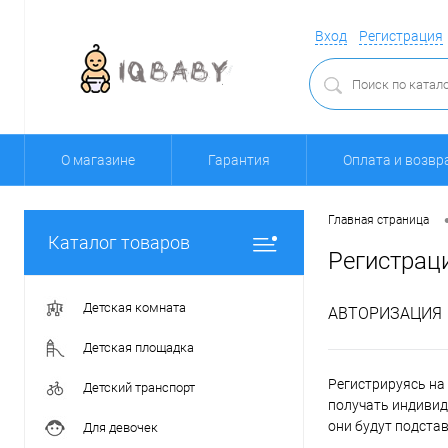
Вход
Регистрация
О магазине
Гарантия
Оплата и возвр
Главная страница
Каталог товаров
Регистрац
Детская комната
АВТОРИЗАЦИЯ
Детская площадка
Регистрируясь на 
Детский транспорт
получать индивид
они будут подста
Для девочек