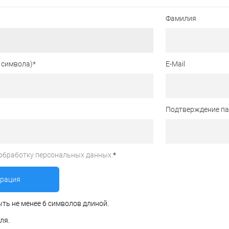
Фамилия
 символа)
*
E-Mail
Подтверждение п
обработку персональных данных.
*
ть не менее 6 символов длиной.
ля.