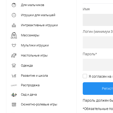
Для мальчиков
Имя
Игрушки для малышей
Интреактивные игрушки
Логин (минимум 3
Массажеры
Мультики игрушки
Пароль
*
Настольные игры
Одежда
Развитие и школа
Я согласен на
Распродажа
Сад и дача
Пароль должен бы
Сюжетно-ролевые игры
*
Обязательные по