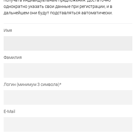
получать индивидуальные предложения. Достаточно
однократно указать свои данные при регистрации, и в
дальнейшем они будут подставляться автоматически.
Имя
Фамилия
Логин (минимум 3 символа)
*
E-Mail