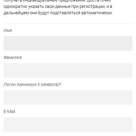
получать индивидуальные предложения. Достаточно
однократно указать свои данные при регистрации, и в
дальнейшем они будут подставляться автоматически.
Имя
Фамилия
Логин (минимум 3 символа)
*
E-Mail