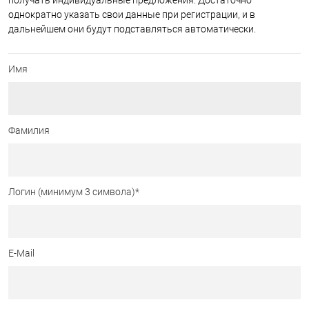
получать индивидуальные предложения. Достаточно
однократно указать свои данные при регистрации, и в
дальнейшем они будут подставляться автоматически.
Имя
Фамилия
Логин (минимум 3 символа)
*
E-Mail